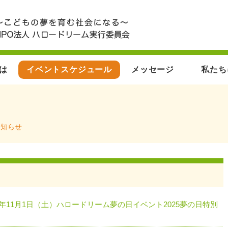
とは
イベントスケジュール
メッセージ
私たち
お知らせ
5年11月1日（土）ハロードリーム夢の日イベント2025夢の日特別