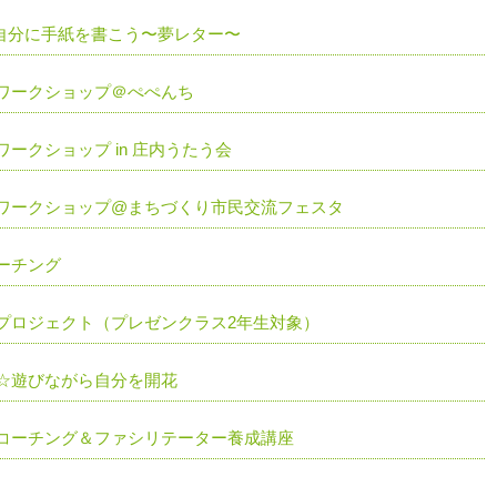
の自分に手紙を書こう〜夢レター〜
ワークショップ＠ぺぺんち
ークショップ in 庄内うたう会
ワークショップ@まちづくり市民交流フェスタ
ーチング
プロジェクト（プレゼンクラス2年生対象）
☆遊びながら自分を開花
コーチング＆ファシリテーター養成講座