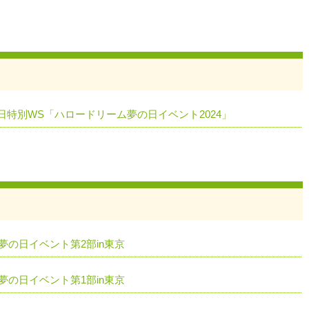
日特別WS「ハロードリーム夢の日イベント2024」
3夢の日イベント第2部in東京
3夢の日イベント第1部in東京