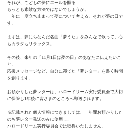
それが、こどもの夢にエールを贈る
もっとも素敵な方法ではないでしょうか。
一年に一度立ち止まって夢について考える、それが夢の日で
す。
まずは、夢にちなんだ名曲「夢うた」をみんなで歌って、心
もカラダもリラックス。
その後、来年の「11月1日は夢の日」のあなたに伝えたいこ
と、
応援メッセージなど、自分に宛てた「夢レター」を書く時間
を創ります。
お預かりした夢レターは、ハロードリーム実行委員会で大切
に保管し1年後に皆さまのところへ郵送されます。
※記載された個人情報につきましては、一年間お預かりした
のち夢レター発送のみに使用し、
ハロードリーム実行委員会では取得いたしません。