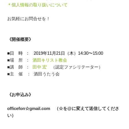
＊個人情報の取り扱いについて
お気軽にお問合せを！
《開催概要》
■日 時 : 2019年11月21日（木）14:30〜15:00
■場 所 :
酒田キリスト教会
■講 師 :
田中 宏
（認定ファシリテーター）
■主 催 : 酒田うたう会
《お申込み》
officefon☆gmail.com （☆を@に変えて送信してくださ
い）