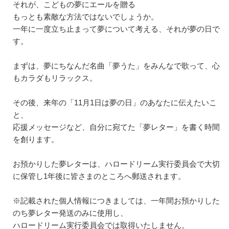
それが、こどもの夢にエールを贈る
もっとも素敵な方法ではないでしょうか。
一年に一度立ち止まって夢について考える、それが夢の日で
す。
まずは、夢にちなんだ名曲「夢うた」をみんなで歌って、心
もカラダもリラックス。
その後、来年の「11月1日は夢の日」のあなたに伝えたいこ
と、
応援メッセージなど、自分に宛てた「夢レター」を書く時間
を創ります。
お預かりした夢レターは、ハロードリーム実行委員会で大切
に保管し1年後に皆さまのところへ郵送されます。
※記載された個人情報につきましては、一年間お預かりした
のち夢レター発送のみに使用し、
ハロードリーム実行委員会では取得いたしません。