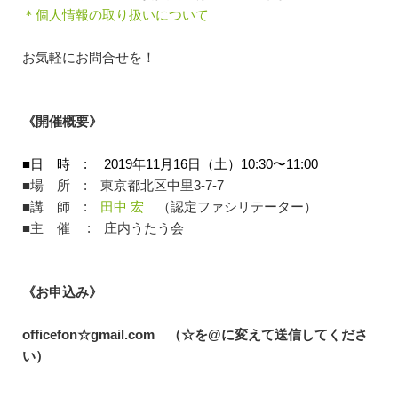
＊個人情報の取り扱いについて
お気軽にお問合せを！
《開催概要》
■日 時 : 2019年11月16日（土）10:30〜11:00
■場 所 : 東京都北区中里3-7-7
■講 師 :
田中 宏
（認定ファシリテーター）
■主 催 : 庄内うたう会
《お申込み》
officefon☆gmail.com （☆を@に変えて送信してくださ
い）