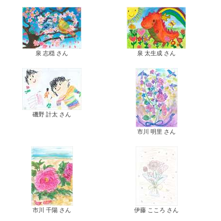
泉 志穏 さん
泉 太生成 さん
磯野 計太 さん
市川 明里 さん
市川 千陽 さん
伊藤 こころ さん