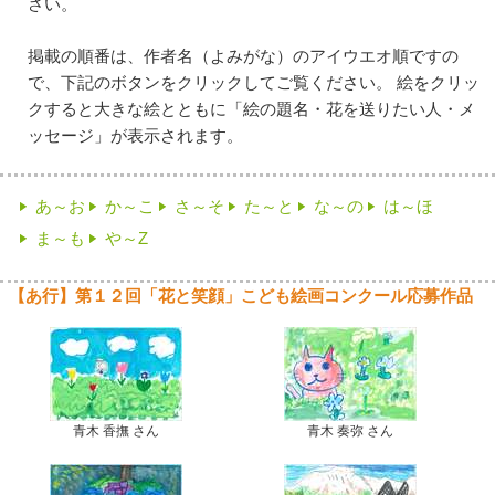
さい。
掲載の順番は、作者名（よみがな）のアイウエオ順ですの
で、下記のボタンをクリックしてご覧ください。 絵をクリッ
クすると大きな絵とともに「絵の題名・花を送りたい人・メ
ッセージ」が表示されます。
あ～お
か～こ
さ～そ
た～と
な～の
は～ほ
ま～も
や～Z
【あ行】第１２回「花と笑顔」こども絵画コンクール応募作品
青木 香撫 さん
青木 奏弥 さん