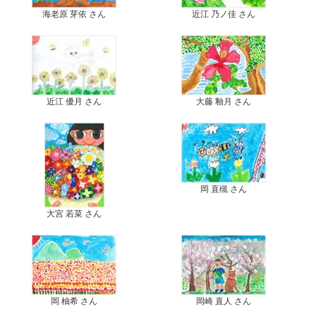
海老原 芽依 さん
近江 乃ノ佳 さん
近江 優月 さん
大藤 釉月 さん
岡 直槻 さん
大宮 若菜 さん
岡 柚希 さん
岡崎 直人 さん