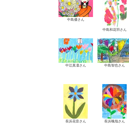
中島優さん
中島和花羽さん
中辻真凜さん
中島智也さん
長浜花音さん
長浜颯哉さん