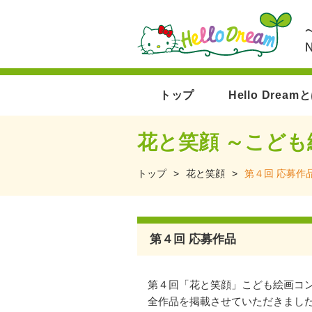
トップ
Hello Dream
花と笑顔 ～こど
トップ
>
花と笑顔
>
第４回 応募作
第４回 応募作品
第４回「花と笑顔」こども絵画コ
全作品を掲載させていただきまし