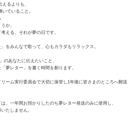
伝えるよりも、
輝いていること。
る
ょうか。
て考える、それが夢の日です。
た」をみんなで歌って、心もカラダもリラックス。
日」のあなたに伝えたいこと、
た「夢レター」を書く時間を創ります。
ドリーム実行委員会で大切に保管し1年後に皆さまのところへ郵送
ては、一年間お預かりしたのち夢レター発送のみに使用し、
得いたしません。