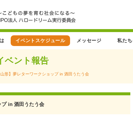
とは
イベントスケジュール
メッセージ
私たち
イベント報告
山形】夢レターワークショップ in 酒田うたう会
 in 酒田うたう会