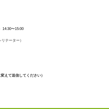
4:30〜15:00
シリテーター）
（☆を@に変えて送信してください）