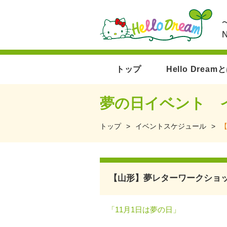
トップ
Hello Dream
夢の日イベント 
トップ
>
イベントスケジュール
>
【
【山形】夢レターワークショップ
「11月1日は夢の日」