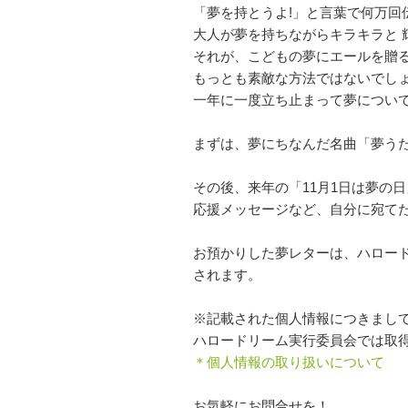
「夢を持とうよ!」と言葉で何万回
大人が夢を持ちながらキラキラと 
それが、こどもの夢にエールを贈
もっとも素敵な方法ではないでし
一年に一度立ち止まって夢につい
まずは、夢にちなんだ名曲「夢う
その後、来年の「11月1日は夢の
応援メッセージなど、自分に宛て
お預かりした夢レターは、ハロー
されます。
※記載された個人情報につきまし
ハロードリーム実行委員会では取
＊個人情報の取り扱いについて
お気軽にお問合せを！