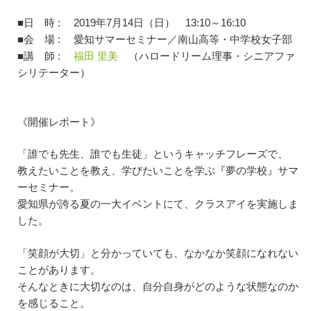
■日 時 : 2019年7月14日（日） 13:10～16:10
■会 場 : 愛知サマーセミナー／南山高等・中学校女子部
■講 師 :
福田 里美
（ハロードリーム理事・シニアファ
シリテーター）
《開催レポート》
「誰でも先生、誰でも生徒」というキャッチフレーズで、
教えたいことを教え、学びたいことを学ぶ『夢の学校』サマ
ーセミナー。
愛知県が誇る夏の一大イベントにて、クラスアイを実施しま
した。
「笑顔が大切」と分かっていても、なかなか笑顔になれない
ことがあります。
そんなときに大切なのは、自分自身がどのような状態なのか
を感じること。