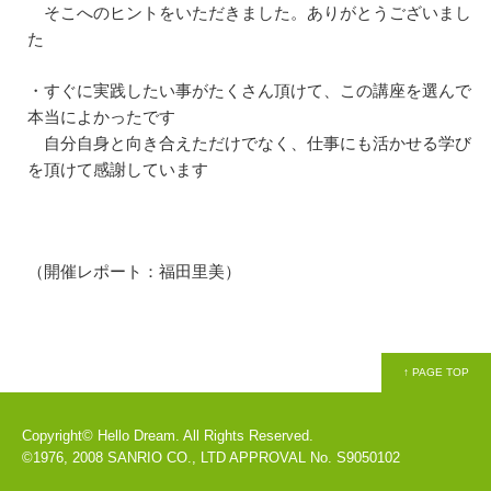
そこへのヒントをいただきました。ありがとうございまし
た
・すぐに実践したい事がたくさん頂けて、この講座を選んで
本当によかったです
自分自身と向き合えただけでなく、仕事にも活かせる学び
を頂けて感謝しています
（開催レポート：福田里美）
↑ PAGE TOP
Copyright© Hello Dream. All Rights Reserved.
©1976, 2008 SANRIO CO., LTD APPROVAL No. S9050102